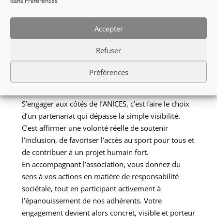
dans Préférences
Vous bénéficiez également de notre newsletter,
mettant en avant :
Accepter
• les performances de nos sportifs
• les temps forts de l’association
Refuser
• les projets à venir
Préférences
Un engagement
porteur de sens
S’engager aux côtés de l’ANICES, c’est faire le choix
d’un partenariat qui dépasse la simple visibilité.
C’est affirmer une volonté réelle de soutenir
l’inclusion, de favoriser l’accès au sport pour tous et
de contribuer à un projet humain fort.
En accompagnant l’association, vous donnez du
sens à vos actions en matière de responsabilité
sociétale, tout en participant activement à
l’épanouissement de nos adhérents. Votre
engagement devient alors concret, visible et porteur