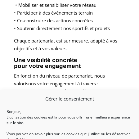
• Mobiliser et sensibiliser votre réseau
• Participer à des événements terrain
• Co-construire des actions concrètes
• Soutenir directement nos sportifs et projets
Chaque partenariat est sur mesure, adapté à vos
objectifs et à vos valeurs.
Une visibilité concrète
pour votre engagement
En fonction du niveau de partenariat, nous
valorisons votre engagement à travers :
•
Les tenues sportives de nos athlètes
Gérer le consentement
• Notre site internet et nos réseaux sociaux
• Nos supports de communication (affiches, flyers,
Bonjour,
brochures)
L'utilisation des cookies est la pour vous offrir une meilleure expérience
• Nos événements et opérations de relations
sur le site.
publiques
Vous pouvez en savoir plus sur les cookies que j'utilise ou les désactiver