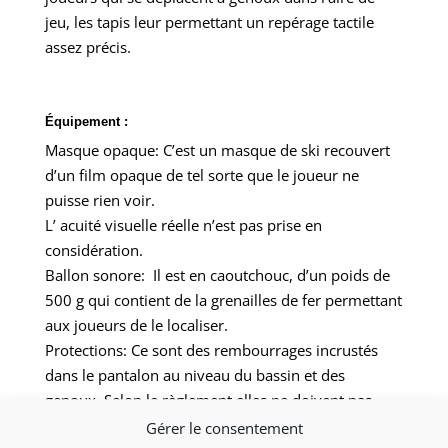
jeu, les tapis leur permettant un repérage tactile
assez précis.
Équipement :
Masque opaque: C’est un masque de ski recouvert
d’un film opaque de tel sorte que le joueur ne
puisse rien voir.
L’ acuité visuelle réelle n’est pas prise en
considération.
Ballon sonore: Il est en caoutchouc, d’un poids de
500 g qui contient de la grenailles de fer permettant
aux joueurs de le localiser.
Protections: Ce sont des rembourrages incrustés
dans le pantalon au niveau du bassin et des
genoux. Selon le règlement elles ne doivent pas
excéder les 5cm d’épaisseur.
Gérer le consentement