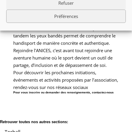
Refuser
futur adhérent, les initiations organisées par
l’ANICES sont ouvertes à tous.
Préférences
Découvrir le Torball, tester le Showdown, participer
à une sortie randonnée ou vivre une expérience en
tandem les yeux bandés permet de comprendre le
handisport de manière concrète et authentique.
Rejoindre l’ANICES, c’est avant tout rejoindre une
aventure humaine où le sport devient un outil de
partage, d’inclusion et de dépassement de soi.
Pour découvrir les prochaines initiations,
événements et activités proposées par l’association,
rendez-vous sur nos réseaux sociaux
Pour vous inscrire ou demander des renseignements,
contactez-nous
Retrouver toutes nos autres sections:
Torball