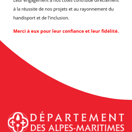
Leur engagement à nos côtés contribue directement
à la réussite de nos projets et au rayonnement du
handisport et de l’inclusion.
Merci à eux pour leur confiance et leur fidélité.