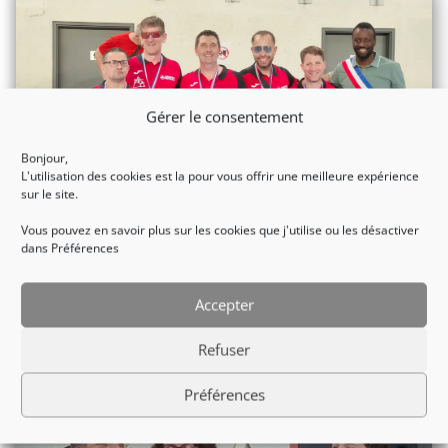
Gérer le consentement
Bonjour,
L'utilisation des cookies est la pour vous offrir une meilleure expérience
sur le site.
Vous pouvez en savoir plus sur les cookies que j'utilise ou les désactiver
dans Préférences
LES NIÇOIS EN OR
Accepter
lire plus
Refuser
Préférences