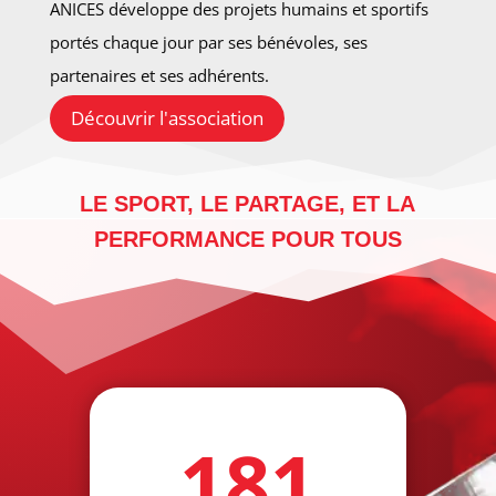
ANICES développe des projets humains et sportifs
portés chaque jour par ses bénévoles, ses
partenaires et ses adhérents.
Découvrir l'association
LE SPORT, LE PARTAGE, ET LA
PERFORMANCE POUR TOUS
181