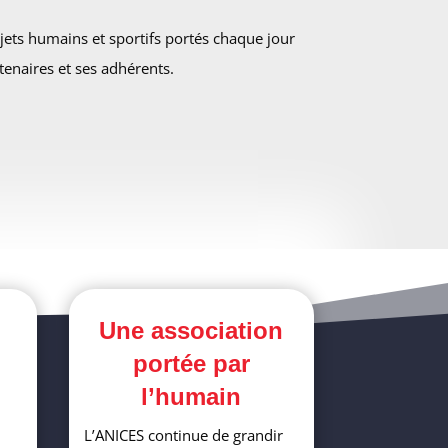
ets humains et sportifs portés chaque jour
tenaires et ses adhérents.
Une association
portée par
l’humain
L’ANICES continue de grandir