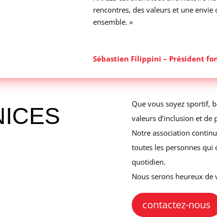
rencontres, des valeurs et une envi
ensemble. »
Sébastien Filippini – Président fo
Que vous soyez sportif, 
NICES
valeurs d’inclusion et de 
Notre association continu
toutes les personnes qui 
quotidien.
Nous serons heureux de vo
contactez-nous