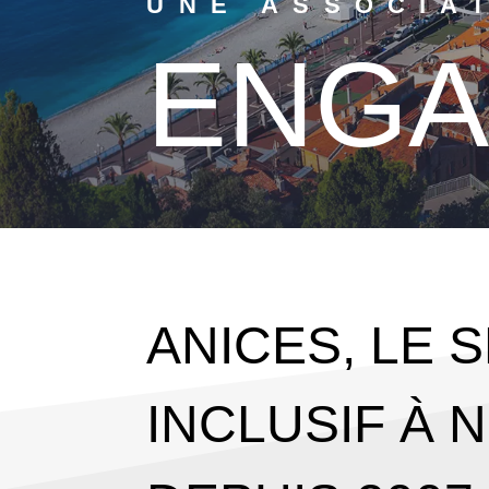
UNE ASSOCIA
ENGA
ANICES, LE 
INCLUSIF À 