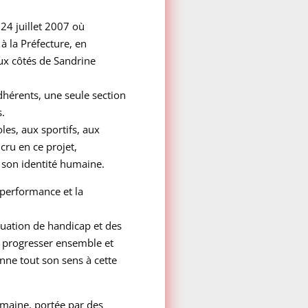
24 juillet 2007 où
 à la Préfecture,
en
ux côtés de Sandrine
dhérents, une seule section
.
es, aux sportifs, aux
cru en ce projet,
t son identité humaine.
a performance et la
tuation de handicap et des
 progresser ensemble et
ne tout son sens à cette
umaine, portée par des