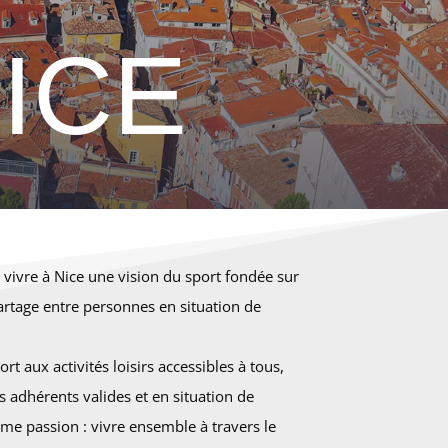
ICE
 vivre à Nice une vision du sport fondée sur
partage entre personnes en situation de
t aux activités loisirs accessibles à tous,
s adhérents valides et en situation de
e passion : vivre ensemble à travers le