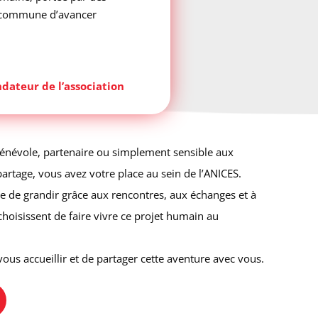
e commune d’avancer
ndateur de l’association
bénévole, partenaire ou simplement sensible aux
partage, vous avez votre place au sein de l’ANICES.
e de grandir grâce aux rencontres, aux échanges et à
choisissent de faire vivre ce projet humain au
us accueillir et de partager cette aventure avec vous.