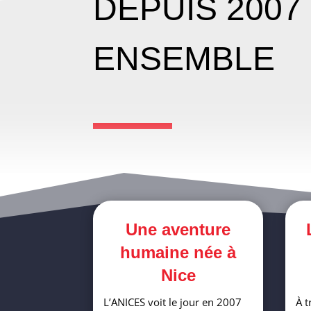
DEPUIS 2007
ENSEMBLE
Une aventure
humaine née à
Nice
L’ANICES voit le jour en 2007
À t