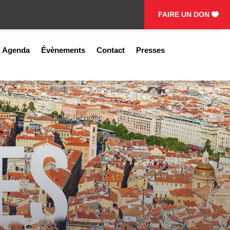
FAIRE UN DON
Agenda
Évènements
Contact
Presses