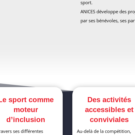
sport.
ANICES développe des proj
par ses bénévoles, ses par
Le sport comme
Des activités
moteur
accessibles et
d’inclusion
conviviales
ravers ses différentes
Au-delà de la compétition,