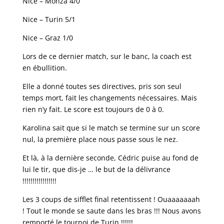
Nice – Monza 4/0
Nice – Turin 5/1
Nice – Graz 1/0
Lors de ce dernier match, sur le banc, la coach est
en ébullition.
Elle a donné toutes ses directives, pris son seul
temps mort, fait les changements nécessaires. Mais
rien n’y fait. Le score est toujours de 0 à 0.
Karolina sait que si le match se termine sur un score
nul, la première place nous passe sous le nez.
Et là, à la dernière seconde, Cédric puise au fond de
lui le tir, que dis-je … le but de la délivrance
!!!!!!!!!!!!!!!!!
Les 3 coups de sifflet final retentissent ! Ouaaaaaaah
! Tout le monde se saute dans les bras !!! Nous avons
remporté le tournoi de Turin !!!!!!