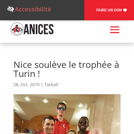
Accessibilité
FAIRE UN DON
Nice soulève le trophée à
Turin !
28, Oct, 2019
|
Torball