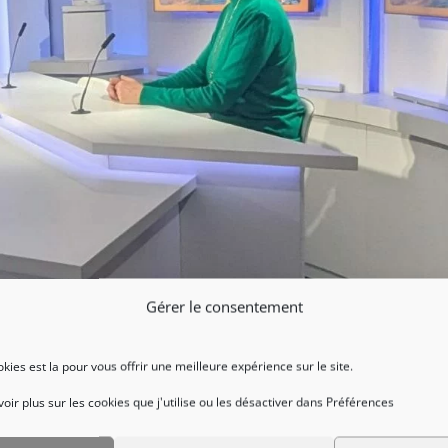
Gérer le consentement
ookies est la pour vous offrir une meilleure expérience sur le site.
irect sur le plateau de BFM Côte d’Azur pour parler de la sublime
ir plus sur les cookies que j'utilise ou les désactiver dans Préférences
du Tournoi International de Torball Féminin qui a eu lieu le Samed