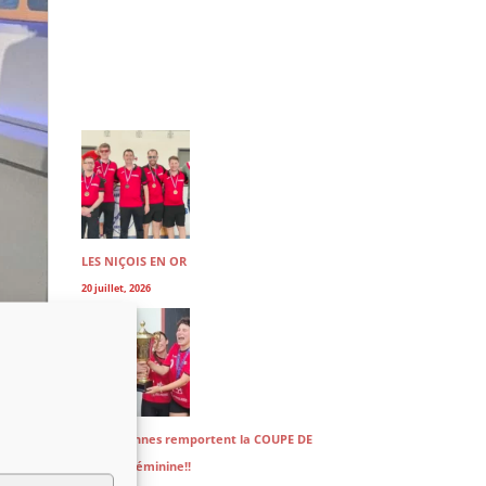
LES NIÇOIS EN OR
20 juillet, 2026
Les Aiglonnes remportent la COUPE DE
i 30
FRANCE féminine!!