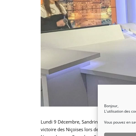
Bonjour,
L'utilisation des c
Lundi 9 Décembre, Sandrine était invitée en d
Vous pouvez en savo
victoire des Niçoises lors de la 9ème édition 