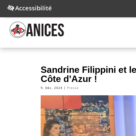
Accessibilité
Sandrine Filippini et 
Côte d’Azur !
9, Déc, 2024
|
Presse