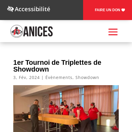
Accessibilité
FAIRE UN DON
1er Tournoi de Triplettes de
Showdown
3, Fév, 2024
|
Évènements
,
Showdown