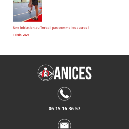
Une initiation au Torball pas comme les autres !
11 juin, 2026
06 15 16 36 57