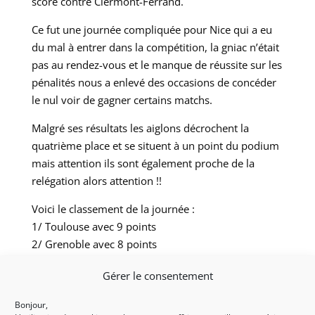
score contre Clermont-Ferrand.
Ce fut une journée compliquée pour Nice qui a eu
du mal à entrer dans la compétition, la gniac n’était
pas au rendez-vous et le manque de réussite sur les
pénalités nous a enlevé des occasions de concéder
le nul voir de gagner certains matchs.
Malgré ses résultats les aiglons décrochent la
quatrième place et se situent à un point du podium
mais attention ils sont également proche de la
relégation alors attention !!
Voici le classement de la journée :
1/ Toulouse avec 9 points
2/ Grenoble avec 8 points
3/ Marseille avec 7 points
Gérer le consentement
4/ Nice avec 6 points
5/ Clermont-Ferrand avec 5 points
Bonjour,
6/ La Martinique avec 4 points