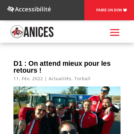
Accessibilité
FAIRE UN DON
D1 : On attend mieux pour les
retours !
11, Fév, 2022
|
Actualités
,
Torball