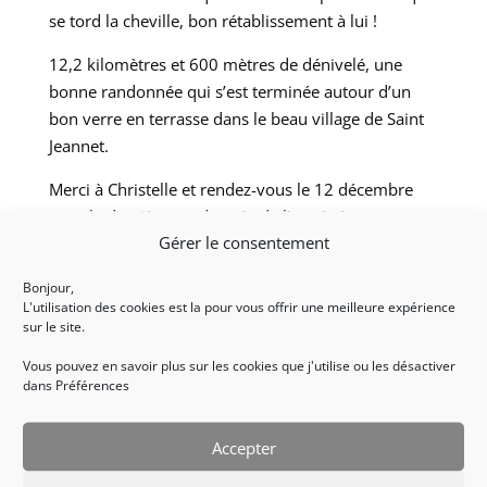
se tord la cheville, bon rétablissement à lui !
12,2 kilomètres et 600 mètres de dénivelé, une
bonne randonnée qui s’est terminée autour d’un
bon verre en terrasse dans le beau village de Saint
Jeannet.
Merci à Christelle et rendez-vous le 12 décembre
pour la dernière randonnée de l’année !
Gérer le consentement
Issa.
Bonjour,
Retour à l’accueil accessibilité
L'utilisation des cookies est la pour vous offrir une meilleure expérience
sur le site.
Vous pouvez en savoir plus sur les cookies que j'utilise ou les désactiver
dans Préférences
Accepter