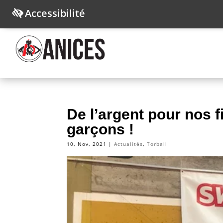
Accessibilité
De l’argent pour nos f
garçons !
10, Nov, 2021
|
Actualités
,
Torball