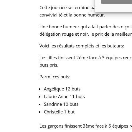
Cette journée se termine par un superbe repa
convivialité et la bonne humeur.
Une bonne humeur qui a fait parler des niçoi
délégation rouge et noir, le prix de la meill
Voici les résultats complets et les buteurs:
Les filles finissent 2ème face à 3 équipes ren
buts pris.
Parmi ces buts:
Angélique 12 buts
Laurie-Anne 11 buts
Sandrine 10 buts
Christelle 1 but
Les garçons finissent 3ème face à 6 équipes r