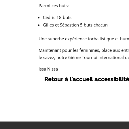
Parmi ces buts:
Cédric 18 buts
Gilles et Sébastien 5 buts chacun
Une superbe expérience torballistique et huma
Maintenant pour les féminines, place aux en
le savez, notre 6ième Tournoi International d
Issa Nissa
Retour à l’accueil accessibilit