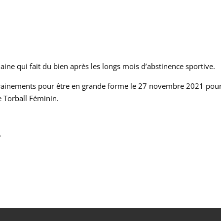
ine qui fait du bien après les longs mois d’abstinence sportive.
trainements pour être en grande forme le 27 novembre 2021 pour
e Torball Féminin.
é