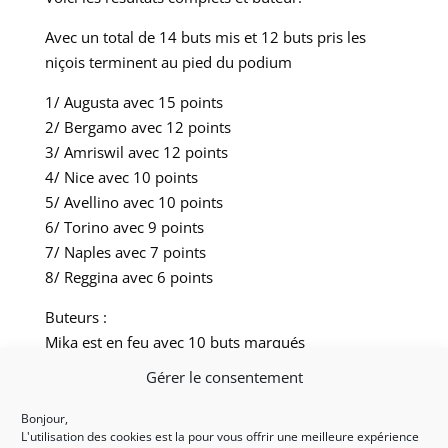
Avec un total de 14 buts mis et 12 buts pris les
niçois terminent au pied du podium
1/ Augusta avec 15 points
2/ Bergamo avec 12 points
3/ Amriswil avec 12 points
4/ Nice avec 10 points
5/ Avellino avec 10 points
6/ Torino avec 9 points
7/ Naples avec 7 points
8/ Reggina avec 6 points
Buteurs :
Mika est en feu avec 10 buts marqués
Xavier 3 buts
Gérer le consentement
Yacine 1 but
Bonjour,
Nous vous donnons déjà rendez vous ce weekend
L'utilisation des cookies est la pour vous offrir une meilleure expérience