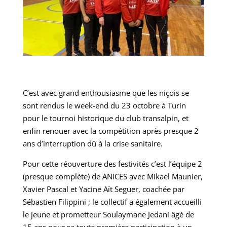
C’est avec grand enthousiasme que les niçois se
sont rendus le week-end du 23 octobre à Turin
pour le tournoi historique du club transalpin, et
enfin renouer avec la compétition après presque 2
ans d’interruption dû à la crise sanitaire.
Pour cette réouverture des festivités c’est l’équipe 2
(presque complète) de ANICES avec Mikael Maunier,
Xavier Pascal et Yacine Aït Seguer, coachée par
Sébastien Filippini ; le collectif a également accueilli
le jeune et prometteur Soulaymane Jedani âgé de
15 ans pour sa toute première participation à un