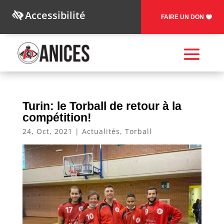
Accessibilité
FAIRE UN DON
Turin: le Torball de retour à la
compétition!
24, Oct, 2021
|
Actualités
,
Torball