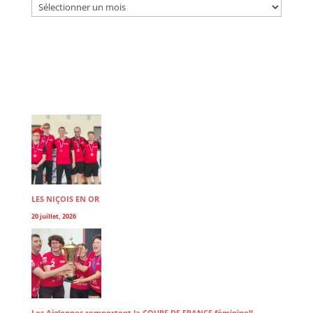
ARCHIVES
LES NIÇOIS EN OR
20 juillet, 2026
Les Aiglonnes remportent la COUPE DE FRANCE féminine!!