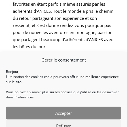
favorites en étant parfois même assurés par les
adhérents d’ANICES. Tout le monde a pris le chemin
du retour partageant son expérience et son
ressentit, et s’est donné rendez-vous pourquoi pas
pour de nouvelles aventures en montagne, passion
que partagent beaucoup d’adhérents d’ANICES avec
les hôtes du jour.
Merci encore au Club Alpin de l’Esterel pour leur
Gérer le consentement
accueil et leur gentillesse.
Retour à l’accueil accessibilité
Bonjour,
L'utilisation des cookies est la pour vous offrir une meilleure expérience
sur le site.
Vous pouvez en savoir plus sur les cookies que j'utilise ou les désactiver
dans Préférences
Accepter
Refuser