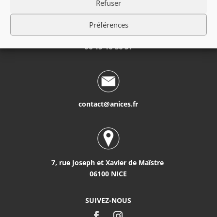
Refuser
Préférences
06 15 16 36 57
contact@anices.fr
7, rue Joseph et Xavier de Maîstre
06100 NICE
SUIVEZ-NOUS