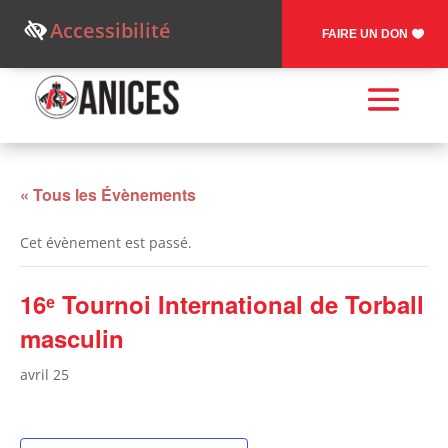
Accessibilité
FAIRE UN DON
« Tous les Évènements
Cet évènement est passé.
16ᵉ Tournoi International de Torball
masculin
avril 25