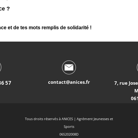
ce ?
e et de tes mots remplis de solidarité !
contact@anices.fr
36 57
7, rue Jos
M
06
Tous droits réservés à ANICES | Agrément Jeunesses et
Sports
06S202008D