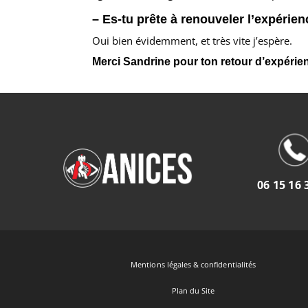
– Es-tu prête à renouveler l’expérien
Oui bien évidemment, et très vite j’espère.
Merci Sandrine pour ton retour d’expérienc
06 15 16 
Mentions légales & confidentialités
Plan du Site