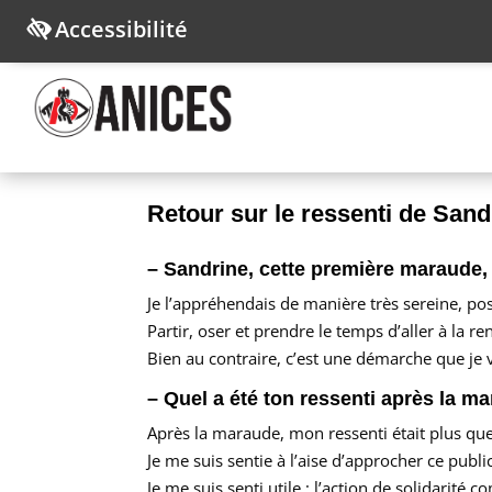
Accessibilité
Retour sur le ressenti de Sand
– Sandrine, cette première maraude
Je l’appréhendais de manière très sereine, po
Partir, oser et prendre le temps d’aller à la 
Bien au contraire, c’est une démarche que je v
– Quel a été ton ressenti après la m
Après la maraude, mon ressenti était plus que 
Je me suis sentie à l’aise d’approcher ce publi
Je me suis senti utile ; l’action de solidarit