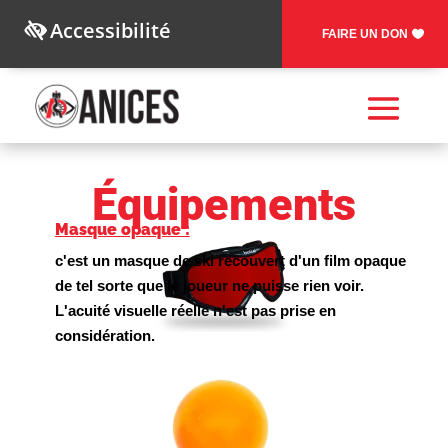
Accessibilité
FAIRE UN DON
Équipements
Masque opaque :
c'est un masque de ski recouvert d'un film opaque
de tel sorte que le joueur ne puisse rien voir.
L'acuité visuelle réelle n'est pas prise en
considération.