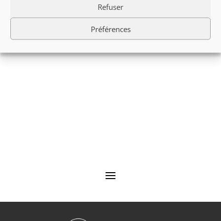
Refuser
dépasser plus de 6 centimètres de hauteur du poignet.
Préférences