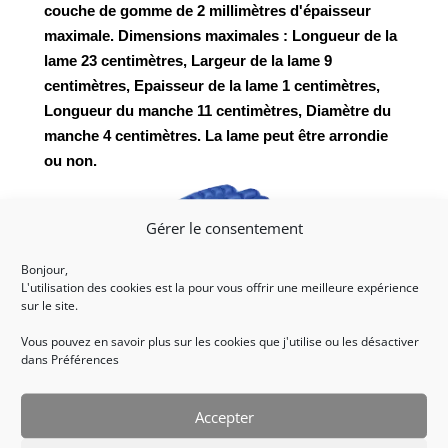
couche de gomme de 2 m
illimètres d'épaisseur
maximale. Dimensions maximales : Longueur de la
lame 23 centimètres, Largeur de la lame 9
centimètres, Epaisseur de la lame 1 centimètres,
Longueur du manche 11 centimètres, Diamètre du
manche 4 centimètres. La lame peut être arrondie
ou non.
Gérer le consentement
Bonjour,
L'utilisation des cookies est la pour vous offrir une meilleure expérience
sur le site.
Vous pouvez en savoir plus sur les cookies que j'utilise ou les désactiver
dans Préférences
Les gants :
Les gants sont l’atout majeur et indispensable, et font
Accepter
partie du matériel de protection. Le règlement impose
une limite d’épaisseur de 2.5 centimètres et ne doit pas