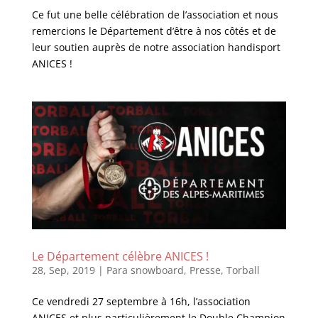
Ce fut une belle célébration de l’association et nous
remercions le Département d’être à nos côtés et de
leur soutien auprès de notre association handisport
ANICES !
Le Département célèbre ANICES !
28, Sep, 2019
|
Para snowboard
,
Presse
,
Torball
Ce vendredi 27 septembre à 16h, l’association
ANICES et plus particulièrement le Double Champion