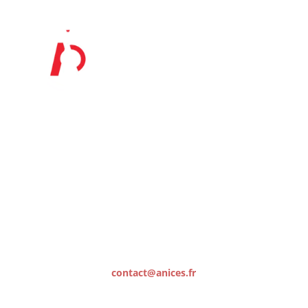
06 15 16 36 57
contact@anices.fr