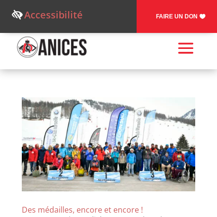
Accessibilité
FAIRE UN DON
Des médailles, encore et encore !