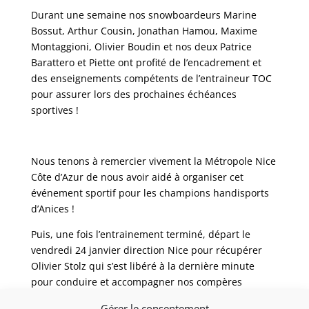
Durant une semaine nos snowboardeurs Marine
Bossut, Arthur Cousin, Jonathan Hamou, Maxime
Montaggioni, Olivier Boudin et nos deux Patrice
Barattero et Piette ont profité de l’encadrement et
des enseignements compétents de l’entraineur TOC
pour assurer lors des prochaines échéances
sportives !
Nous tenons à remercier vivement la Métropole Nice
Côte d’Azur de nous avoir aidé à organiser cet
événement sportif pour les champions handisports
d’Anices !
Puis, une fois l’entrainement terminé, départ le
vendredi 24 janvier direction Nice pour récupérer
Olivier Stolz qui s’est libéré à la dernière minute
pour conduire et accompagner nos compères
direction Chamrousse (Isère) pour le week-end
Gérer le consentement