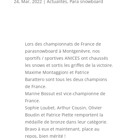
24, Mar, 2022
|
Actualités
,
Para snowboard
Lors des championnats de France de
parasnowboard à
Montgenèvre
, nos
sportifs / sportives ANICES ont chaussés
les snows et sortis les griffes de la victoire.
Maxime Montaggioni
et
Patrice
Barattero
sont tous les deux champions
de France.
Marine Bossut
est vice-championne de
France.
Sophie Loubet
, Arthur Cousin, Olivier
Boudin et
Patrice Piette
remportent la
médaille de bronze dans leur catégorie.
Bravo à eux et maintenant, place au
repos, bien mérité !