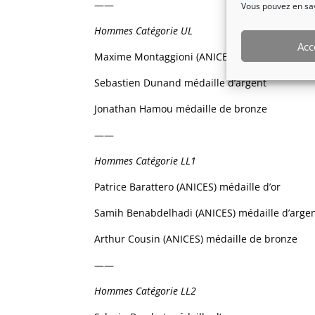
——
Vous pouvez en savo
Hommes Catégorie UL
Acc
Maxime Montaggioni (ANICES) médaille d’or
Sebastien Dunand médaille d’argent
Jonathan Hamou médaille de bronze
——
Hommes Catégorie LL1
Patrice Barattero (ANICES) médaille d’or
Samih Benabdelhadi (ANICES) médaille d’arge
Arthur Cousin (ANICES) médaille de bronze
——
Hommes Catégorie LL2