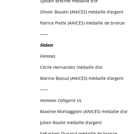
Sylvain Brechet médaille d’or
Olivier Boudin (ANICES) médaille d’argent
Patrice Piette (ANICES) médaille de bronze
——
Slalom
Femmes
Cécile Hernandez médaille d’or
Marine Bossut (ANICES) médaille d’argent
——
Hommes Catégorie UL
Maxime Montaggioni (ANICES) médaille d’or
Julien Roulet médaille d’argent
Sebastien Dunand médaille de bronze