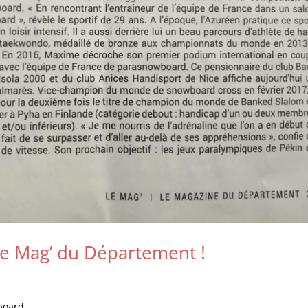
Le Mag’ du Département !
board