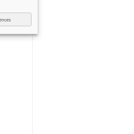
ences