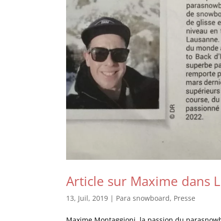
Article sur Maxime dans 
13, Juil, 2019
|
Para snowboard
,
Presse
Maxime Montaggioni, la passion du parasnow