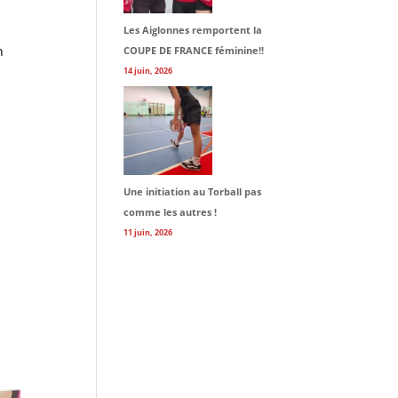
Les Aiglonnes remportent la
n
COUPE DE FRANCE féminine!!
14 juin, 2026
Une initiation au Torball pas
comme les autres !
11 juin, 2026