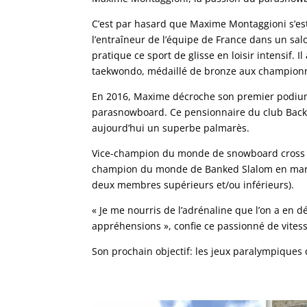
C’est par hasard que Maxime Montaggioni s’es
l’entraîneur de l’équipe de France dans un salo
pratique ce sport de glisse en loisir intensif. 
taekwondo, médaillé de bronze aux champion
En 2016, Maxime décroche son premier podium
parasnowboard. Ce pensionnaire du club Back t
aujourd’hui un superbe palmarès.
Vice-champion du monde de snowboard cross en 
champion du monde de Banked Slalom en mars 
deux membres supérieurs et/ou inférieurs).
« Je me nourris de l’adrénaline que l’on a en d
appréhensions », confie ce passionné de vitess
Son prochain objectif: les jeux paralympiques 