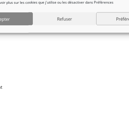
ir plus sur les cookies que j'utilise ou les désactiver dans Préférences
epter
Refuser
Préfér
nt