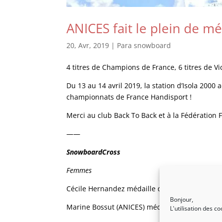
ANICES fait le plein de mé
20, Avr, 2019
|
Para snowboard
4 titres de Champions de France, 6 titres de 
Du 13 au 14 avril 2019, la station d’Isola 2000
championnats de France Handisport !
Merci au club Back To Back et à la Fédération 
——
SnowboardCross
Femmes
Cécile Hernandez médaille d’or
Bonjour,
Marine Bossut (ANICES) médaille d’argent
L'utilisation des c