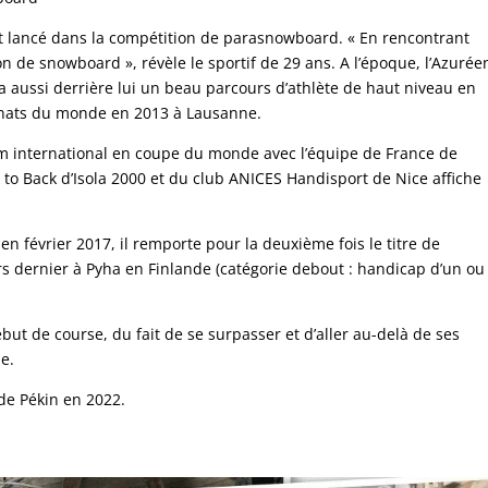
t lancé dans la compétition de parasnowboard. « En rencontrant
n de snowboard », révèle le sportif de 29 ans. A l’époque, l’Azurée
Il a aussi derrière lui un beau parcours d’athlète de haut niveau en
nats du monde en 2013 à Lausanne.
 international en coupe du monde avec l’équipe de France de
o Back d’Isola 2000 et du club ANICES Handisport de Nice affiche
février 2017, il remporte pour la deuxième fois le titre de
dernier à Pyha en Finlande (catégorie debout : handicap d’un ou
ébut de course, du fait de se surpasser et d’aller au-delà de ses
e.
de Pékin en 2022.