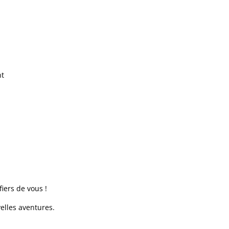
nt
fiers de vous !
elles aventures.