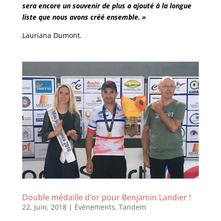
sera encore un souvenir de plus a ajouté à la longue
liste que nous avons créé ensemble. »
Lauriana Dumont.
Double médaille d’or pour Benjamin Landier !
22, Juin, 2018
|
Évènements
,
Tandem