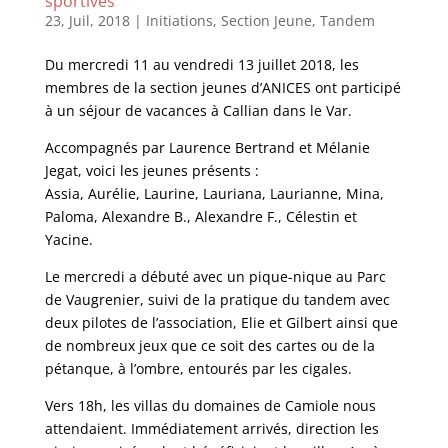
sportives
23, Juil, 2018
|
Initiations
,
Section Jeune
,
Tandem
Du mercredi 11 au vendredi 13 juillet 2018, les
membres de la section jeunes d’ANICES ont participé
à un séjour de vacances à Callian dans le Var.
Accompagnés par Laurence Bertrand et Mélanie
Jegat, voici les jeunes présents :
Assia, Aurélie, Laurine, Lauriana, Laurianne, Mina,
Paloma, Alexandre B., Alexandre F., Célestin et
Yacine.
Le mercredi a débuté avec un pique-nique au Parc
de Vaugrenier, suivi de la pratique du tandem avec
deux pilotes de l’association, Elie et Gilbert ainsi que
de nombreux jeux que ce soit des cartes ou de la
pétanque, à l’ombre, entourés par les cigales.
Vers 18h, les villas du domaines de Camiole nous
attendaient. Immédiatement arrivés, direction les