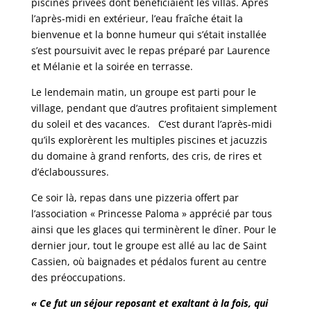
piscines privées dont bénéficiaient les villas. Après
l’après-midi en extérieur, l’eau fraîche était la
bienvenue et la bonne humeur qui s’était installée
s’est poursuivit avec le repas préparé par Laurence
et Mélanie et la soirée en terrasse.
Le lendemain matin, un groupe est parti pour le
village, pendant que d’autres profitaient simplement
du soleil et des vacances. C’est durant l’après-midi
qu’ils explorèrent les multiples piscines et jacuzzis
du domaine à grand renforts, des cris, de rires et
d’éclaboussures.
Ce soir là, repas dans une pizzeria offert par
l’association « Princesse Paloma » apprécié par tous
ainsi que les glaces qui terminèrent le dîner. Pour le
dernier jour, tout le groupe est allé au lac de Saint
Cassien, où baignades et pédalos furent au centre
des préoccupations.
« Ce fut un séjour reposant et exaltant à la fois, qui