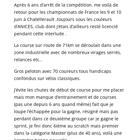
Après 6 ans d’arrêt de la compétition, me voilà de
retour pour les championnats de France les 9 et 10
juin à Chatellerault ,toujours sous les couleurs
d’ANICES, club dont j’étais d’ailleurs resté licencié
pendant cette interlude .
La course sur route de 71km se déroulait dans une
zone industrielle avec de nombreux virages serrés,
relances etc..
Gros peloton avec 70 coureurs tous handicaps
confondus sur vélos classiques.
J’évite les chutes de début de course pour me placer
mais mon manque d’entrainement et de courses
(pas une depuis 6 ans quand même) fait que je
loupe l’échappée pour la gagne, résigné mais pas
perdant dans ce deuxième groupe car je gagne le
sprint, je fini donc 6ième au scratch mais premier
dans la catégorie Master (plus de 40 ans), voilà une