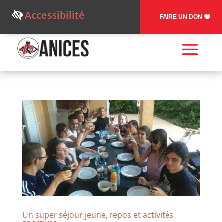
Accessibilité
FAIRE UN DON
Un super séjour jeune, repos et activités