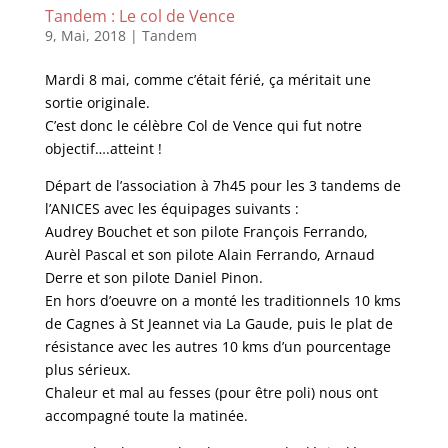
Tandem : Le col de Vence
9, Mai, 2018
|
Tandem
Mardi 8 mai, comme c’était férié, ça méritait une
sortie originale.
C’est donc le célèbre Col de Vence qui fut notre
objectif….atteint !
Départ de l’association à 7h45 pour les 3 tandems de
l’ANICES avec les équipages suivants :
Audrey Bouchet et son pilote François Ferrando,
Aurèl Pascal et son pilote Alain Ferrando, Arnaud
Derre et son pilote Daniel Pinon.
En hors d’oeuvre on a monté les traditionnels 10 kms
de Cagnes à St Jeannet via La Gaude, puis le plat de
résistance avec les autres 10 kms d’un pourcentage
plus sérieux.
Chaleur et mal au fesses (pour être poli) nous ont
accompagné toute la matinée.